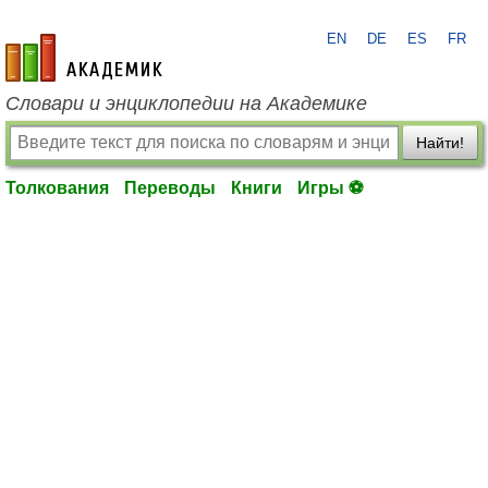
EN
DE
ES
FR
academic.ru
Словари и энциклопедии на Академике
Найти!
Толкования
Переводы
Книги
Игры ⚽