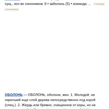
сущ., кол во синонимов: 6 • заболонь (5) • команда …
Словарь
синонимов
ОБОЛОНЬ
— ОБОЛОНЬ, оболони, жен. 1. Молодой, не
окрепший еще слой дерева непосредственно под корой
(спец.). 2. Жердь или бревно, очищенное от коры, но не