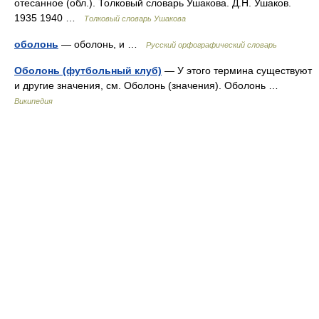
отесанное (обл.). Толковый словарь Ушакова. Д.Н. Ушаков.
1935 1940 …
Толковый словарь Ушакова
оболонь
— оболонь, и …
Русский орфографический словарь
Оболонь (футбольный клуб)
— У этого термина существуют
и другие значения, см. Оболонь (значения). Оболонь …
Википедия